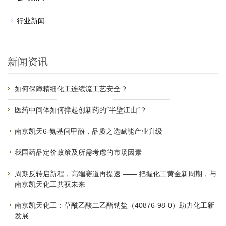
行业新闻
新闻资讯
如何保障精细化工连续流工艺安全？
医药中间体如何撑起创新药的″半壁江山″？
南京凯天6-氨基间甲酚，品质之选赋能产业升级
我国药品定价政策及所需考虑的市场因素
周期反转启新程，高端赛道再提速 —— 把握化工黄金新周期，与
南京凯天化工共驭未来
南京凯天化工：草酰乙酸二乙酯钠盐（40876-98-0）助力化工新
发展