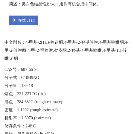
简述：类白色结晶性粉末；用作有机合成中间体。
在线订购
中文别名：4-甲基-2(1H)-喹诺酮;4-甲基-2-羟基喹啉;4-甲基喹啉酮;4-
甲-2-喹啉酚;4-甲-2-羥喹啉;勒皮酮;2-羟基-4-甲基喹啉;4-甲基-1H-喹
啉-2-酮
CAS号：607-66-9
分子式：C10H9NO
分子量：159.18
熔点：221-223 °C (lit.)
沸点：284.68°C (rough estimate)
密度：1.1202 (rough estimate)
折射率：1.6070 (estimate)
储存条件：2-8°C