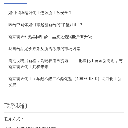
如何保障精细化工连续流工艺安全？
医药中间体如何撑起创新药的″半壁江山″？
南京凯天6-氨基间甲酚，品质之选赋能产业升级
我国药品定价政策及所需考虑的市场因素
周期反转启新程，高端赛道再提速 —— 把握化工黄金新周期，与
南京凯天化工共驭未来
南京凯天化工：草酰乙酸二乙酯钠盐（40876-98-0）助力化工新
发展
联系我们
联系方式：