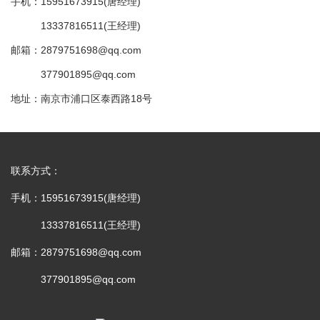
手机：15951673915(唐经理)
13337816511(王经理)
邮箱：2879751698@qq.com
377901895@qq.com
地址：南京市浦口区泰西路18号
联系方式：
手机：15951673915(唐经理)
13337816511(王经理)
邮箱：2879751698@qq.com
377901895@qq.com