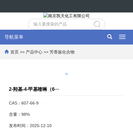
导航菜单
Toggl
navig
首页
>>
产品中心
>>
芳香族化合物
2-羟基-4-甲基喹啉（6···
CAS：607-66-9
含量：98%
发布时间：2025-12-10