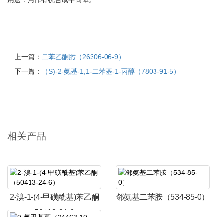
用途：用作有机合成中间体。
上一篇：
二苯乙酮肟（26306-06-9）
下一篇：
（S)-2-氨基-1,1-二苯基-1-丙醇（7803-91-5）
相关产品
2-溴-1-(4-甲磺酰基)苯乙酮
邻氨基二苯胺（534-85-0）
（50413-24-6）