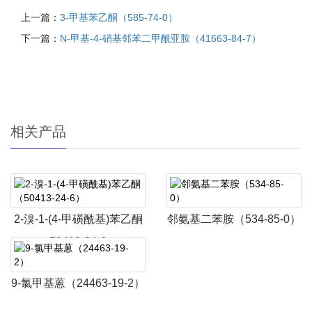
上一篇：
3-甲基苯乙酮（585-74-0）
下一篇：
N-甲基-4-硝基邻苯二甲酰亚胺（41663-84-7）
相关产品
2-溴-1-(4-甲磺酰基)苯乙酮
邻氨基二苯胺（534-85-0）
（50413-24-6）
9-氯甲基蒽（24463-19-2）