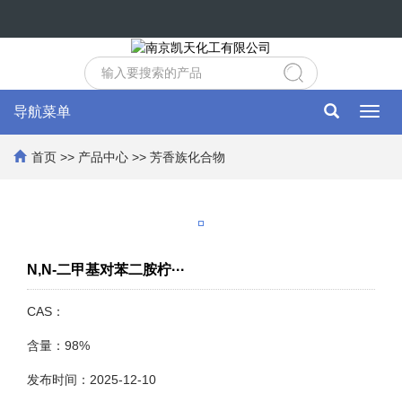
导航菜单
Toggl
navig
首页
>>
产品中心
>>
芳香族化合物
N,N-二甲基对苯二胺柠···
CAS：
含量：98%
发布时间：2025-12-10