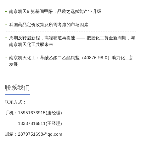
南京凯天6-氨基间甲酚，品质之选赋能产业升级
我国药品定价政策及所需考虑的市场因素
周期反转启新程，高端赛道再提速 —— 把握化工黄金新周期，与
南京凯天化工共驭未来
南京凯天化工：草酰乙酸二乙酯钠盐（40876-98-0）助力化工新
发展
联系我们
联系方式：
手机：15951673915(唐经理)
13337816511(王经理)
邮箱：2879751698@qq.com