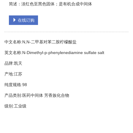
简述：淡红色至黑色固体；是有机合成中间体
在线订购
中文名称:N,N-二甲基对苯二胺柠檬酸盐
英文名称:N-Dimethyl-p-phenylenediamine sulfate salt
品牌:凯天
产地:江苏
纯度规格:98
产品类别:医药中间体 芳香族化合物
级别:工业级